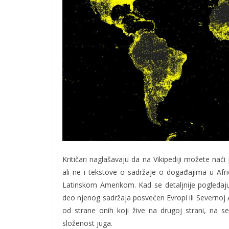
Kritičari naglašavaju da na Vikipediji možete nać
ali ne i tekstove o sadržaje o događajima u Africi
Latinskom Amerikom. Kad se detaljnije pogledaju 
deo njenog sadržaja posvećen Evropi ili Severnoj A
od strane onih koji žive na drugoj strani, na s
složenost juga.