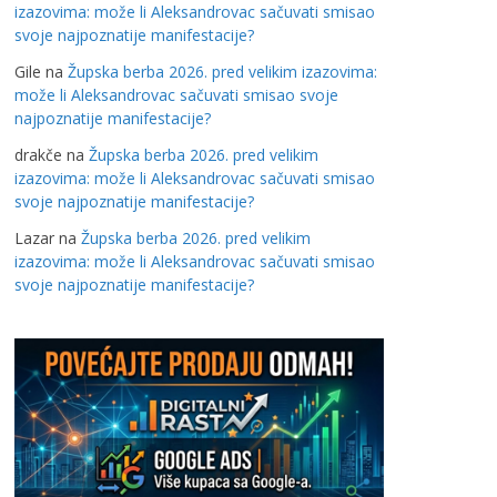
izazovima: može li Aleksandrovac sačuvati smisao
svoje najpoznatije manifestacije?
Gile
na
Župska berba 2026. pred velikim izazovima:
može li Aleksandrovac sačuvati smisao svoje
najpoznatije manifestacije?
drakče
na
Župska berba 2026. pred velikim
izazovima: može li Aleksandrovac sačuvati smisao
svoje najpoznatije manifestacije?
Lazar
na
Župska berba 2026. pred velikim
izazovima: može li Aleksandrovac sačuvati smisao
svoje najpoznatije manifestacije?