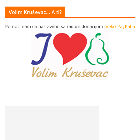
Volim Kruševac… A ti?
Pomozi nam da nastavimo sa radom donacijom
preko PayPal-a