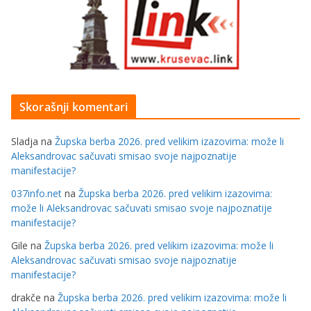
Skorašnji komentari
Sladja
na
Župska berba 2026. pred velikim izazovima: može li
Aleksandrovac sačuvati smisao svoje najpoznatije
manifestacije?
037info.net
na
Župska berba 2026. pred velikim izazovima:
može li Aleksandrovac sačuvati smisao svoje najpoznatije
manifestacije?
Gile
na
Župska berba 2026. pred velikim izazovima: može li
Aleksandrovac sačuvati smisao svoje najpoznatije
manifestacije?
drakče
na
Župska berba 2026. pred velikim izazovima: može li