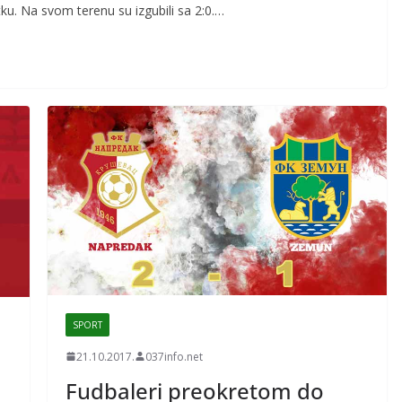
ku. Na svom terenu su izgubili sa 2:0.…
SPORT
21.10.2017.
037info.net
Fudbaleri preokretom do