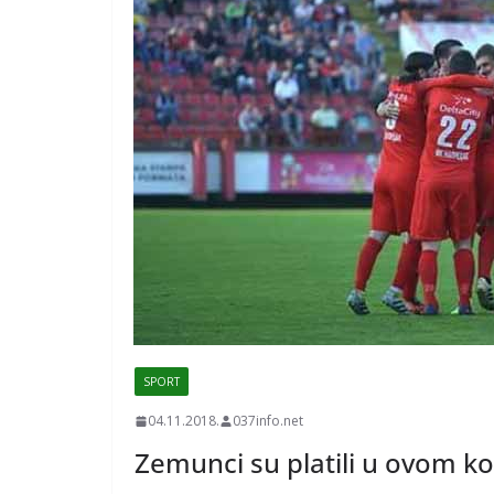
SPORT
04.11.2018.
037info.net
Zemunci su platili u ovom ko