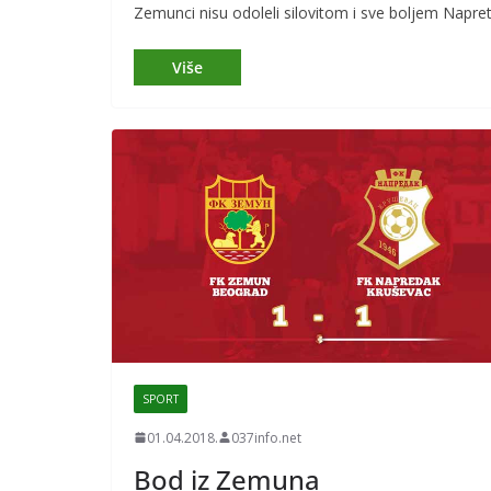
Zemunci nisu odoleli silovitom i sve boljem Napret
SPORT
01.04.2018.
037info.net
Bod iz Zemuna