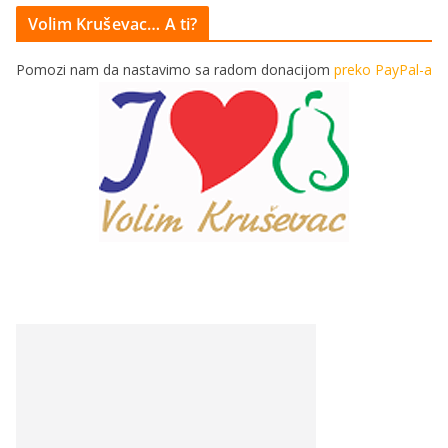
Volim Kruševac… A ti?
Pomozi nam da nastavimo sa radom donacijom
preko PayPal-a