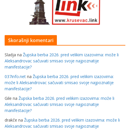
Skorašnji komentari
Sladja
na
Župska berba 2026. pred velikim izazovima: može li
Aleksandrovac sačuvati smisao svoje najpoznatije
manifestacije?
037info.net
na
Župska berba 2026. pred velikim izazovima:
može li Aleksandrovac sačuvati smisao svoje najpoznatije
manifestacije?
Gile
na
Župska berba 2026. pred velikim izazovima: može li
Aleksandrovac sačuvati smisao svoje najpoznatije
manifestacije?
drakče
na
Župska berba 2026. pred velikim izazovima: može li
Aleksandrovac sačuvati smisao svoje najpoznatije