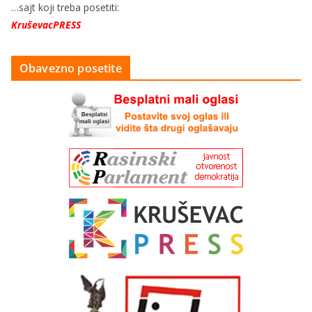
…sajt koji treba posetiti:
KruševacPRESS
Obavezno posetite