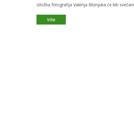
Izložba fotografija Valerija Bliznjuka će biti sveč