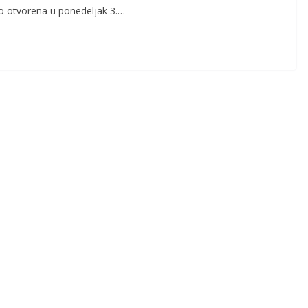
ano otvorena u ponedeljak 3.…