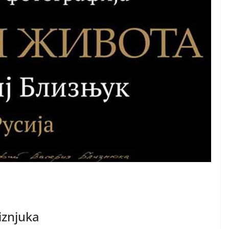
liznjuka