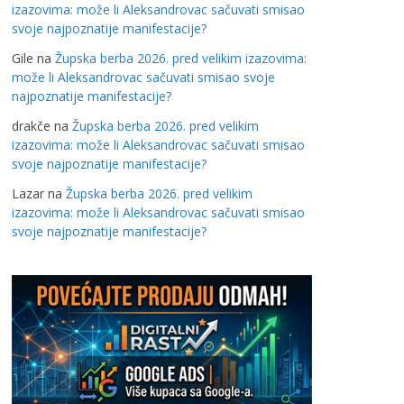
izazovima: može li Aleksandrovac sačuvati smisao
svoje najpoznatije manifestacije?
Gile
na
Župska berba 2026. pred velikim izazovima:
može li Aleksandrovac sačuvati smisao svoje
najpoznatije manifestacije?
drakče
na
Župska berba 2026. pred velikim
izazovima: može li Aleksandrovac sačuvati smisao
svoje najpoznatije manifestacije?
Lazar
na
Župska berba 2026. pred velikim
izazovima: može li Aleksandrovac sačuvati smisao
svoje najpoznatije manifestacije?