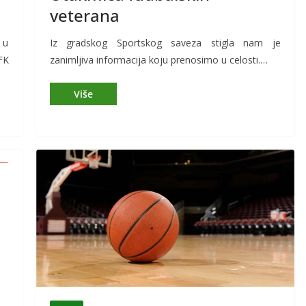
veterana
 u
Iz gradskog Sportskog saveza stigla nam je
FK
zanimljiva informacija koju prenosimo u celosti.…