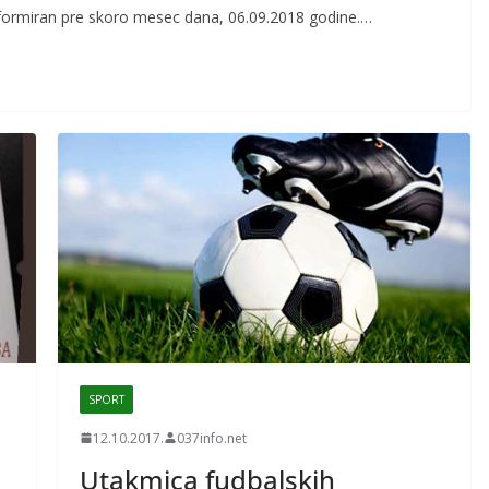
formiran pre skoro mesec dana, 06.09.2018 godine.…
SPORT
12.10.2017.
037info.net
Utakmica fudbalskih