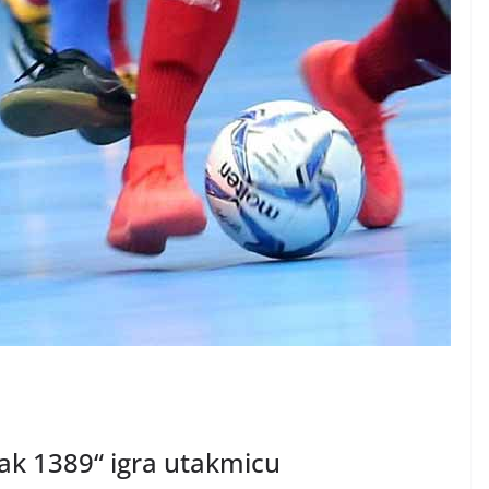
ak 1389“ igra utakmicu