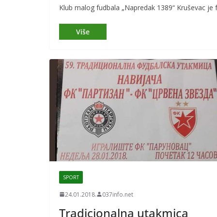
Klub malog fudbala „Napredak 1389“ Kruševac je 
SPORT
24.01.2018.
037info.net
Tradicionalna utakmica