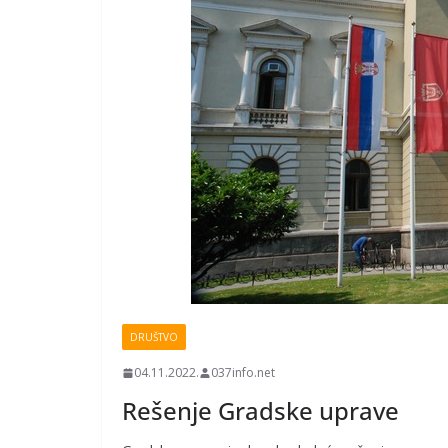
DRUŠTVO
04.11.2022.
037info.net
Rešenje Gradske uprave