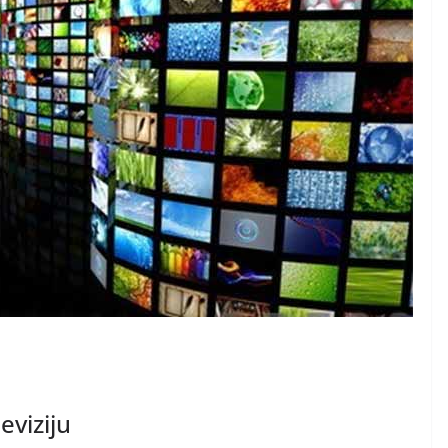
eviziju