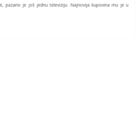
t, pazario je još jednu televiziju. Najnovija kupovina mu je u