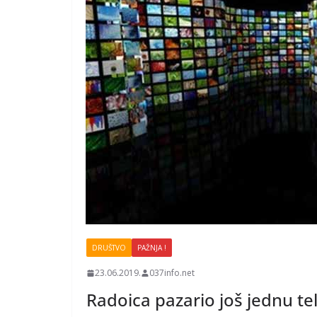
DRUŠTVO
PAŽNJA !
23.06.2019.
037info.net
Radoica pazario još jednu tel