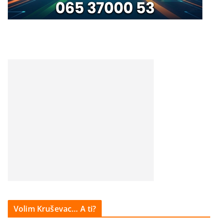
Volim Kruševac… A ti?