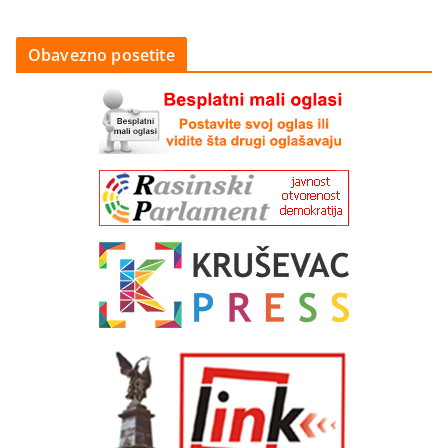
Obavezno posetite