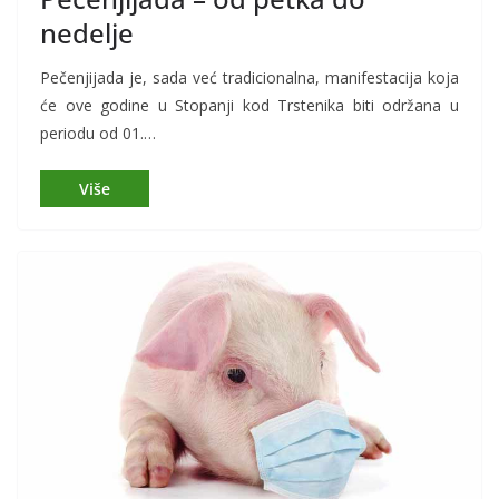
nedelje
Pečenjijada je, sada već tradicionalna, manifestacija koja
će ove godine u Stopanji kod Trstenika biti održana u
periodu od 01.…