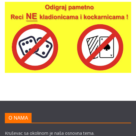
O NAMA
Kruševac sa okolinom je naša osnovna tema.