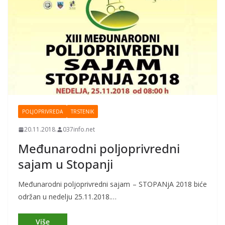
POLJOPRIVREDA
TRSTENIK
20.11.2018.
037info.net
Međunarodni poljoprivredni
sajam u Stopanji
Međunarodni poljoprivredni sajam – STOPANjA 2018 biće
održan u nedelju 25.11.2018.…