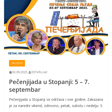
DRUŠTVO
03.09.2025.
037info.net
Pečenjijada u Stopanji: 5 – 7.
septembar
Pečenjijada u Stopanji se održava i ove godine. Zakazana
je za naredni vikend, odnosno, petak, subotu i nedelju: 5.
…