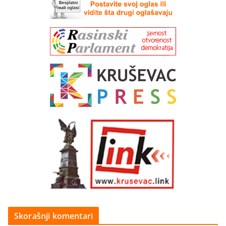
Skorašnji komentari