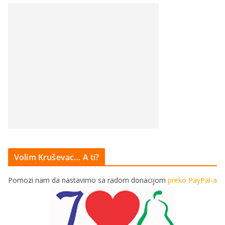
Volim Kruševac… A ti?
Pomozi nam da nastavimo sa radom donacijom
preko PayPal-a