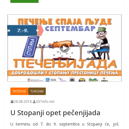
TRSTENIK
TURIZAM
28.08.2018.
037info.net
U Stopanji opet pečenjijada
U terminu od 7. do 9. septembra u Stopanji će, još