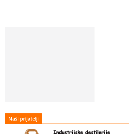
Naši prijatelji