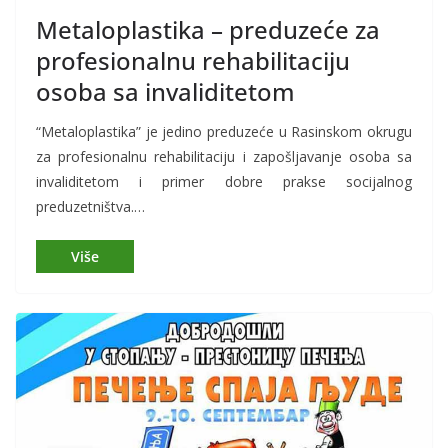
Metaloplastika – preduzeće za
profesionalnu rehabilitaciju
osoba sa invaliditetom
“Metaloplastika” je jedino preduzeće u Rasinskom okrugu
za profesionalnu rehabilitaciju i zapošljavanje osoba sa
invaliditetom i primer dobre prakse socijalnog
preduzetništva.…