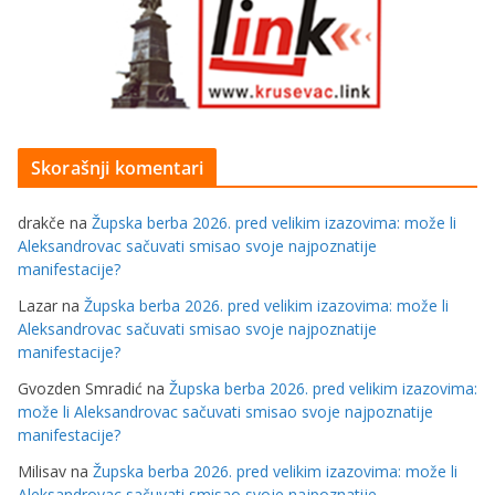
Skorašnji komentari
drakče
na
Župska berba 2026. pred velikim izazovima: može li
Aleksandrovac sačuvati smisao svoje najpoznatije
manifestacije?
Lazar
na
Župska berba 2026. pred velikim izazovima: može li
Aleksandrovac sačuvati smisao svoje najpoznatije
manifestacije?
Gvozden Smradić
na
Župska berba 2026. pred velikim izazovima:
može li Aleksandrovac sačuvati smisao svoje najpoznatije
manifestacije?
Milisav
na
Župska berba 2026. pred velikim izazovima: može li
Aleksandrovac sačuvati smisao svoje najpoznatije