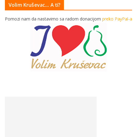
Volim Kruševac… A ti?
Pomozi nam da nastavimo sa radom donacijom
preko PayPal-a