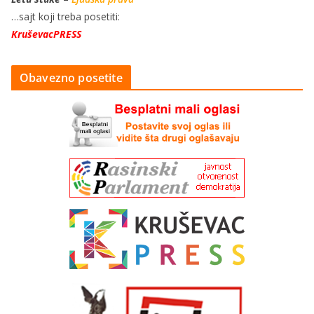
…sajt koji treba posetiti:
KruševacPRESS
Obavezno posetite