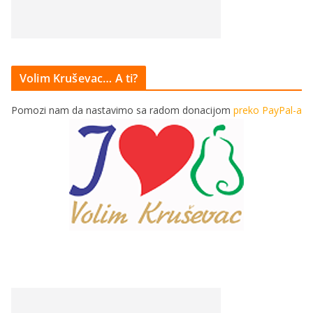
Volim Kruševac… A ti?
Pomozi nam da nastavimo sa radom donacijom
preko PayPal-a