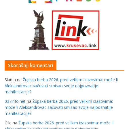
Skorašnji komentari
Sladja
na
Župska berba 2026. pred velikim izazovima: može li
Aleksandrovac sačuvati smisao svoje najpoznatije
manifestacije?
037info.net
na
Župska berba 2026. pred velikim izazovima:
može li Aleksandrovac sačuvati smisao svoje najpoznatije
manifestacije?
Gile
na
Župska berba 2026. pred velikim izazovima: može li
Aleksandrovac sačuvati smisao svoje najpoznatije