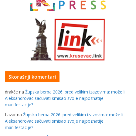
Skorašnji komentari
drakče
na
Župska berba 2026. pred velikim izazovima: može li
Aleksandrovac sačuvati smisao svoje najpoznatije
manifestacije?
Lazar
na
Župska berba 2026. pred velikim izazovima: može li
Aleksandrovac sačuvati smisao svoje najpoznatije
manifestacije?