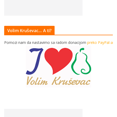
Volim Kruševac… A ti?
Pomozi nam da nastavimo sa radom donacijom
preko PayPal-a