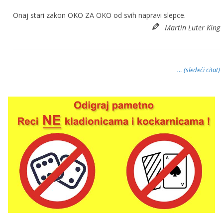
Onaj stari zakon OKO ZA OKO od svih napravi slepce.
Martin Luter King
… (sledeći citat)