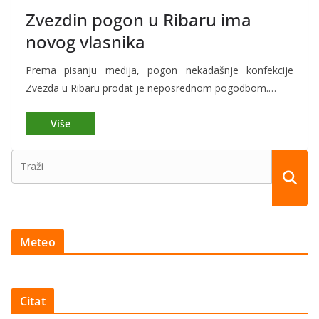
Zvezdin pogon u Ribaru ima
novog vlasnika
Prema pisanju medija, pogon nekadašnje konfekcije
Zvezda u Ribaru prodat je neposrednom pogodbom.…
Meteo
Citat