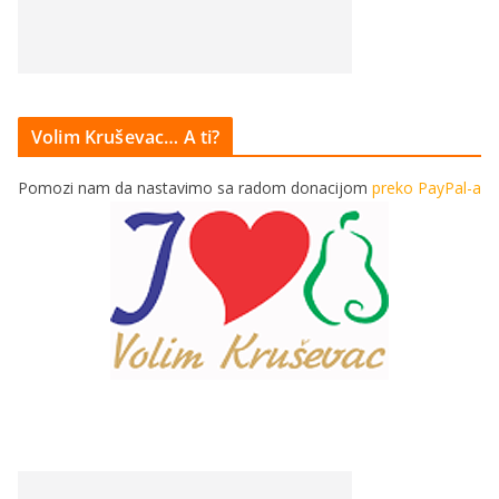
Volim Kruševac… A ti?
Pomozi nam da nastavimo sa radom donacijom
preko PayPal-a