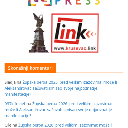
Skorašnji komentari
Sladja
na
Župska berba 2026. pred velikim izazovima: može li
Aleksandrovac sačuvati smisao svoje najpoznatije
manifestacije?
037info.net
na
Župska berba 2026. pred velikim izazovima:
može li Aleksandrovac sačuvati smisao svoje najpoznatije
manifestacije?
Gile
na
Župska berba 2026. pred velikim izazovima: može li