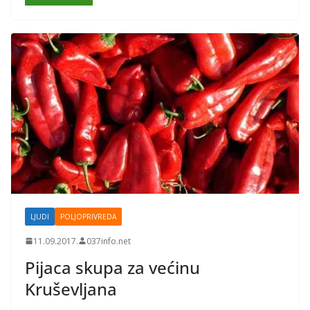
LJUDI
POLJOPRIVREDA
11.09.2017.
037info.net
Pijaca skupa za većinu
Kruševljana