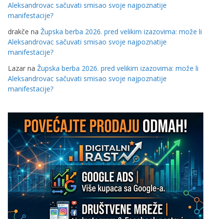
Aleksandrovac sačuvati smisao svoje najpoznatije
manifestacije?
drakče
na
Župska berba 2026. pred velikim izazovima: može li
Aleksandrovac sačuvati smisao svoje najpoznatije
manifestacije?
Lazar
na
Župska berba 2026. pred velikim izazovima: može li
Aleksandrovac sačuvati smisao svoje najpoznatije
manifestacije?