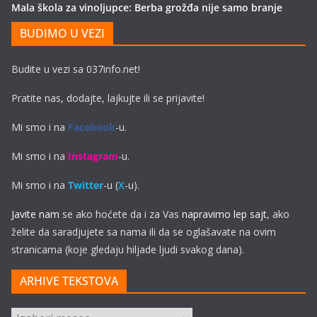
Mala škola za vinoljupce: Berba grožđa nije samo branje
BUDIMO U VEZI
Budite u vezi sa 037info.net!
Pratite nas, dodajte, lajkujte ili se prijavite!
Mi smo i na
Facebook
-u.
Mi smo i na
Instagram
-u.
Mi smo i na
Twitter
-u (
X
-u).
Javite nam
se ako hoćete da i za Vas
napravimo lep sajt
, ako
želite da saradjujete sa nama ili da se oglašavate na ovim
stranicama (koje gledaju hiljade ljudi svakog dana).
ARHIVE TEKSTOVA
ARHIVE