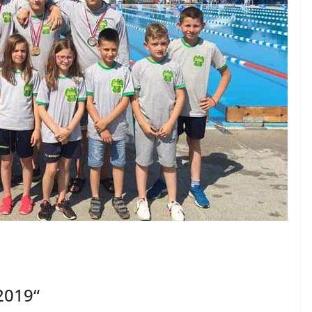
 2019“