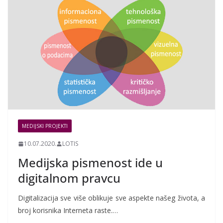
MEDIJSKI PROJEKTI
10.07.2020.
LOTIS
Medijska pismenost ide u
digitalnom pravcu
Digitalizacija sve više oblikuje sve aspekte našeg života, a
broj korisnika Interneta raste.…