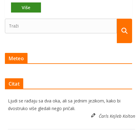
Meteo
Citat
Ljudi se rađaju sa dva oka, ali sa jednim jezikom, kako bi
dvostruko više gledali nego pričali.
Čarls Kejleb Kolton