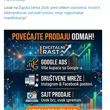
Lazar
na
Župska berba 2026. pred velikim izazovima: može li
Aleksandrovac sačuvati smisao svoje najpoznatije
manifestacije?