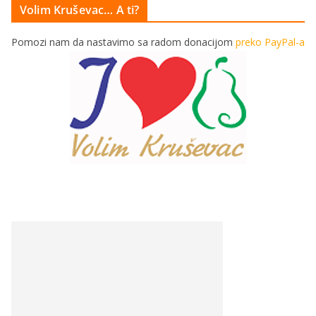
Volim Kruševac… A ti?
Pomozi nam da nastavimo sa radom donacijom
preko PayPal-a