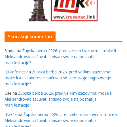
Skorašnji komentari
Sladja
na
Župska berba 2026. pred velikim izazovima: može li
Aleksandrovac sačuvati smisao svoje najpoznatije
manifestacije?
037info.net
na
Župska berba 2026. pred velikim izazovima:
može li Aleksandrovac sačuvati smisao svoje najpoznatije
manifestacije?
Gile
na
Župska berba 2026. pred velikim izazovima: može li
Aleksandrovac sačuvati smisao svoje najpoznatije
manifestacije?
drakče
na
Župska berba 2026. pred velikim izazovima: može li
Aleksandrovac sačuvati smisao svoje najpoznatije
manifestacije?