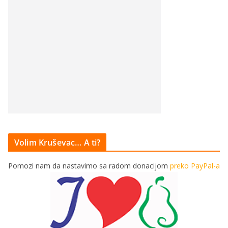
Volim Kruševac… A ti?
Pomozi nam da nastavimo sa radom donacijom
preko PayPal-a