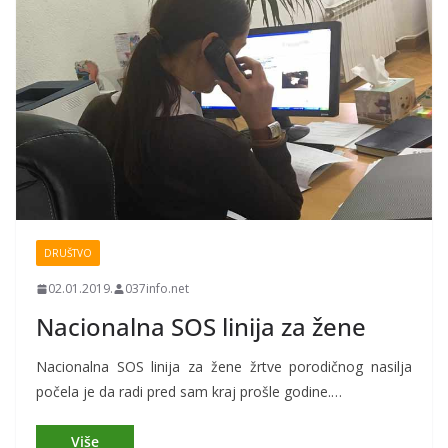
DRUŠTVO
02.01.2019.
037info.net
Nacionalna SOS linija za žene
Nacionalna SOS linija za žene žrtve porodičnog nasilja
počela je da radi pred sam kraj prošle godine.…