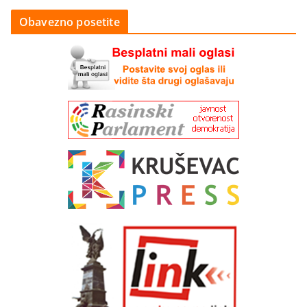
Obavezno posetite