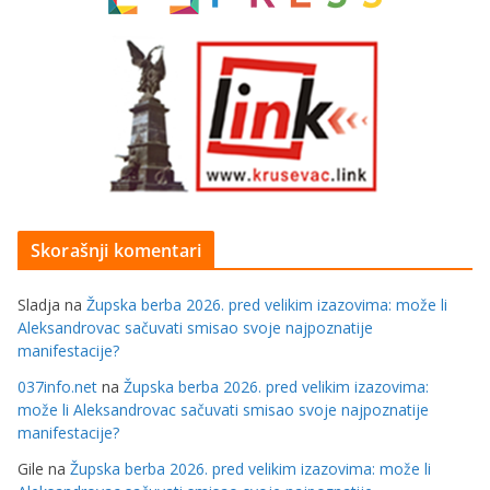
Skorašnji komentari
Sladja
na
Župska berba 2026. pred velikim izazovima: može li
Aleksandrovac sačuvati smisao svoje najpoznatije
manifestacije?
037info.net
na
Župska berba 2026. pred velikim izazovima:
može li Aleksandrovac sačuvati smisao svoje najpoznatije
manifestacije?
Gile
na
Župska berba 2026. pred velikim izazovima: može li