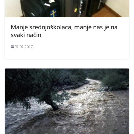
Manje srednjoškolaca, manje nas je na
svaki način
07.07.2017.