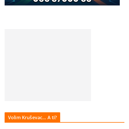
Volim Kruševac… A ti?