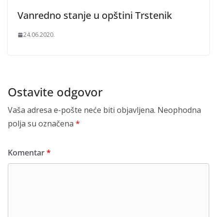
Vanredno stanje u opštini Trstenik
24.06.2020.
Ostavite odgovor
Vaša adresa e-pošte neće biti objavljena.
Neophodna
polja su označena
*
Komentar
*