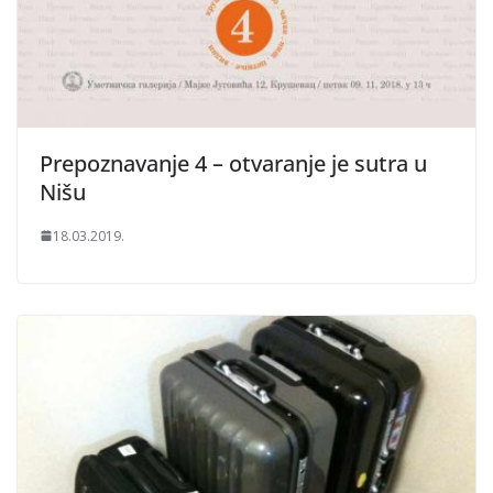
Prepoznavanje 4 – otvaranje je sutra u
Nišu
18.03.2019.