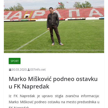
SPORT
30.03.2020.
037info.net
Marko Mišković podneo ostavku
u FK Napredak
Iz FK Napredak je upravo stigla zvanična informacija:
Marko Mišković podneo ostavku na mesto predsednika u
FK Napredak.…