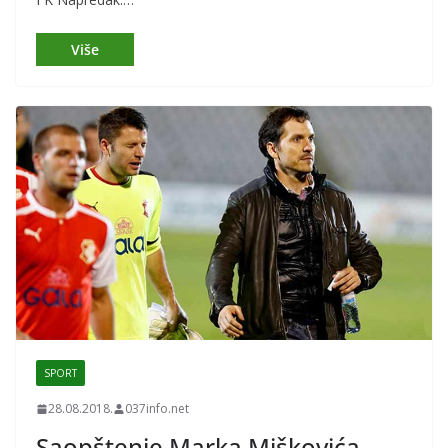
SPORT
28.08.2018.
037info.net
Saopštenje Marka Miškovića