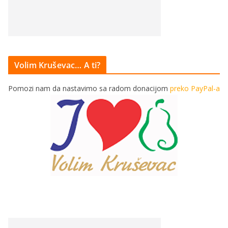
Volim Kruševac… A ti?
Pomozi nam da nastavimo sa radom donacijom
preko PayPal-a