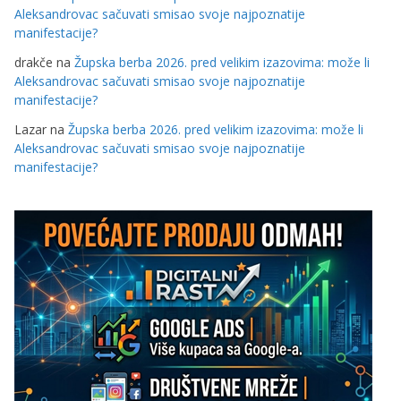
Aleksandrovac sačuvati smisao svoje najpoznatije
manifestacije?
drakče
na
Župska berba 2026. pred velikim izazovima: može li
Aleksandrovac sačuvati smisao svoje najpoznatije
manifestacije?
Lazar
na
Župska berba 2026. pred velikim izazovima: može li
Aleksandrovac sačuvati smisao svoje najpoznatije
manifestacije?