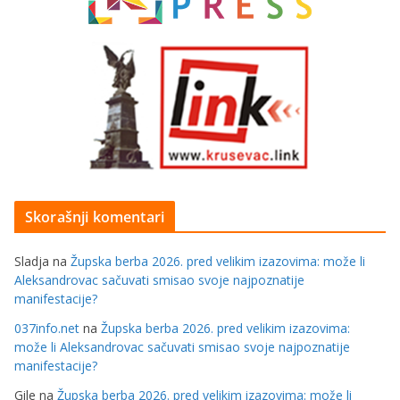
Skorašnji komentari
Sladja
na
Župska berba 2026. pred velikim izazovima: može li
Aleksandrovac sačuvati smisao svoje najpoznatije
manifestacije?
037info.net
na
Župska berba 2026. pred velikim izazovima:
može li Aleksandrovac sačuvati smisao svoje najpoznatije
manifestacije?
Gile
na
Župska berba 2026. pred velikim izazovima: može li