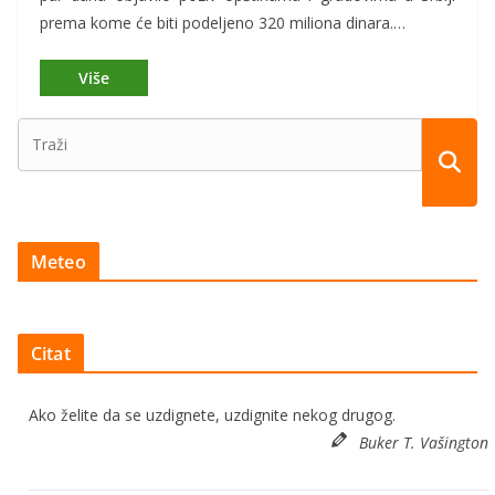
prema kome će biti podeljeno 320 miliona dinara.…
Meteo
Citat
Ako želite da se uzdignete, uzdignite nekog drugog.
Buker T. Vašington