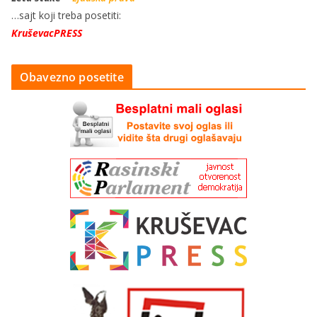
…sajt koji treba posetiti:
KruševacPRESS
Obavezno posetite