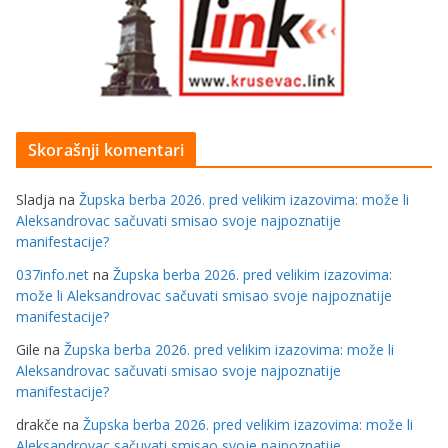
Skorašnji komentari
Sladja
na
Župska berba 2026. pred velikim izazovima: može li
Aleksandrovac sačuvati smisao svoje najpoznatije
manifestacije?
037info.net
na
Župska berba 2026. pred velikim izazovima:
može li Aleksandrovac sačuvati smisao svoje najpoznatije
manifestacije?
Gile
na
Župska berba 2026. pred velikim izazovima: može li
Aleksandrovac sačuvati smisao svoje najpoznatije
manifestacije?
drakče
na
Župska berba 2026. pred velikim izazovima: može li
Aleksandrovac sačuvati smisao svoje najpoznatije