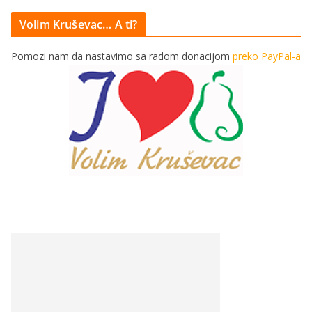
Volim Kruševac… A ti?
Pomozi nam da nastavimo sa radom donacijom
preko PayPal-a