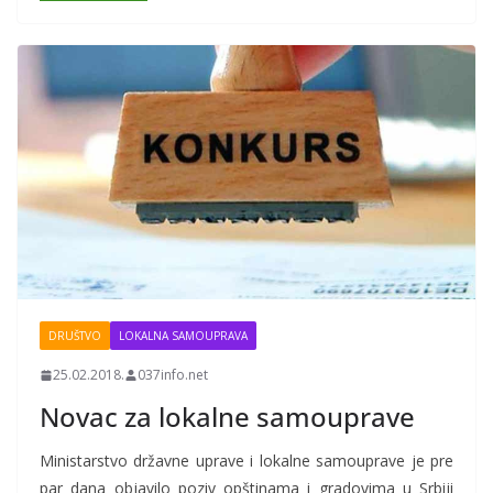
DRUŠTVO
LOKALNA SAMOUPRAVA
25.02.2018.
037info.net
Novac za lokalne samouprave
Ministarstvo državne uprave i lokalne samouprave je pre
par dana objavilo poziv opštinama i gradovima u Srbiji