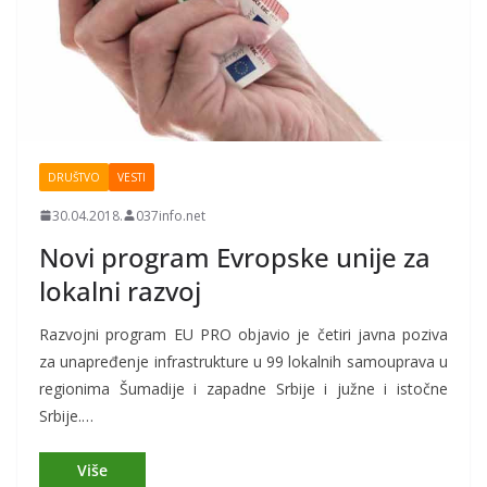
DRUŠTVO
VESTI
30.04.2018.
037info.net
Novi program Evropske unije za
lokalni razvoj
Razvojni program EU PRO objavio je četiri javna poziva
za unapređenje infrastrukture u 99 lokalnih samouprava u
regionima Šumadije i zapadne Srbije i južne i istočne
Srbije.…