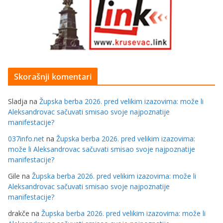
Skorašnji komentari
Sladja
na
Župska berba 2026. pred velikim izazovima: može li
Aleksandrovac sačuvati smisao svoje najpoznatije
manifestacije?
037info.net
na
Župska berba 2026. pred velikim izazovima:
može li Aleksandrovac sačuvati smisao svoje najpoznatije
manifestacije?
Gile
na
Župska berba 2026. pred velikim izazovima: može li
Aleksandrovac sačuvati smisao svoje najpoznatije
manifestacije?
drakče
na
Župska berba 2026. pred velikim izazovima: može li