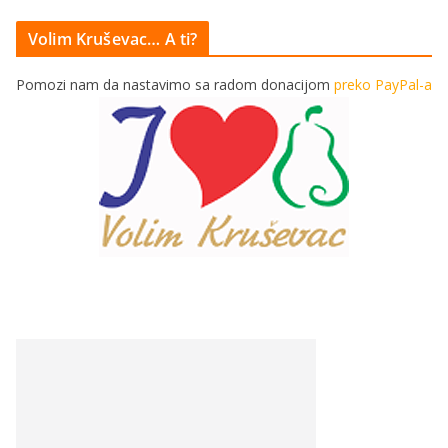
Volim Kruševac… A ti?
Pomozi nam da nastavimo sa radom donacijom
preko PayPal-a