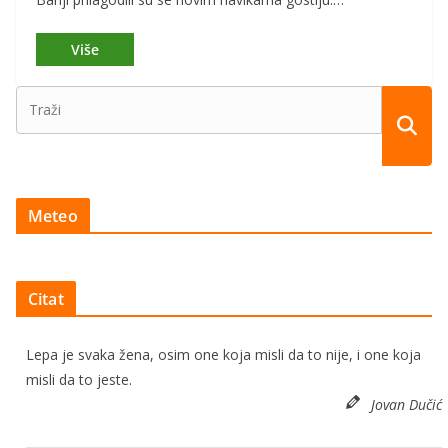
Meteo
Citat
Lepa je svaka žena, osim one koja misli da to nije, i one koja
misli da to jeste.
Jovan Dučić