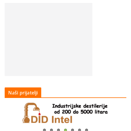
Naši prijatelji