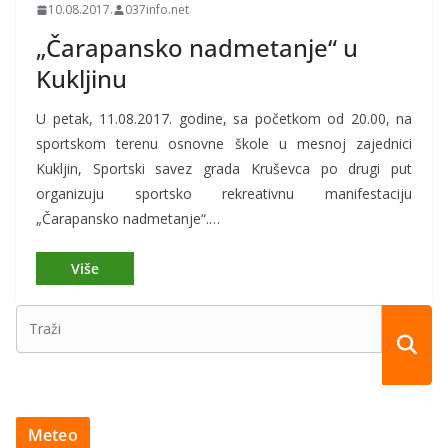
10.08.2017.
037info.net
„Čarapansko nadmetanje“ u
Kukljinu
U petak, 11.08.2017. godine, sa početkom od 20.00, na
sportskom terenu osnovne škole u mesnoj zajednici
Kukljin, Sportski savez grada Kruševca po drugi put
organizuju sportsko rekreativnu manifestaciju
„Čarapansko nadmetanje“.…
Meteo