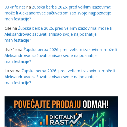
037info.net
na
Župska berba 2026. pred velikim izazovima:
može li Aleksandrovac sačuvati smisao svoje najpoznatije
manifestacije?
Gile
na
Župska berba 2026. pred velikim izazovima: može li
Aleksandrovac sačuvati smisao svoje najpoznatije
manifestacije?
drakče
na
Župska berba 2026. pred velikim izazovima: može li
Aleksandrovac sačuvati smisao svoje najpoznatije
manifestacije?
Lazar
na
Župska berba 2026. pred velikim izazovima: može li
Aleksandrovac sačuvati smisao svoje najpoznatije
manifestacije?