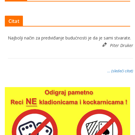
Citat
Najbolji način za predviđanje budućnosti je da je sami stvarate.
Piter Druker
… (sledeći citat)