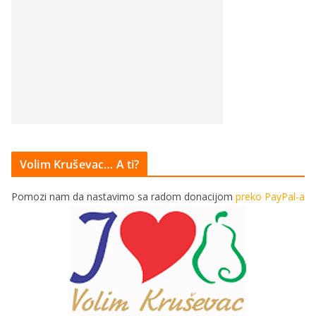
Volim Kruševac… A ti?
Pomozi nam da nastavimo sa radom donacijom
preko PayPal-a