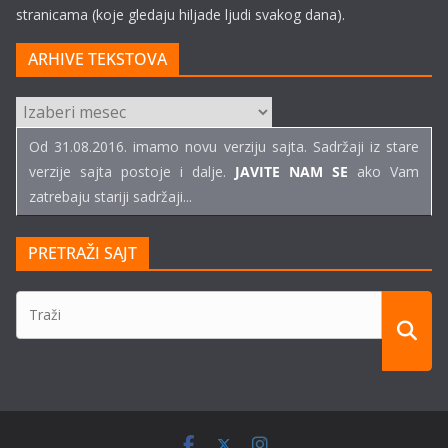
stranicama (koje gledaju hiljade ljudi svakog dana).
ARHIVE TEKSTOVA
ARHIVE
TEKSTOVA
Od 31.08.2016. imamo novu verziju sajta. Sadržaji iz stare
verzije sajta postoje i dalje.
JAVITE NAM SE
ako Vam
zatrebaju stariji sadržaji...
PRETRAŽI SAJT