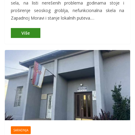
sela, na listi nerešenih problema godinama stoje i
proširenje seoskog groblja, nefunkcionalna skela na
Zapadnoj Moravi i stanje lokalnih puteva.…
SARADNJA