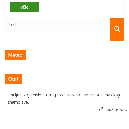
Meteo
Citat
Oni ljudi koji misle da znaju sve su velika smetnja za nas koji
znamo sve.
Isak Asimov