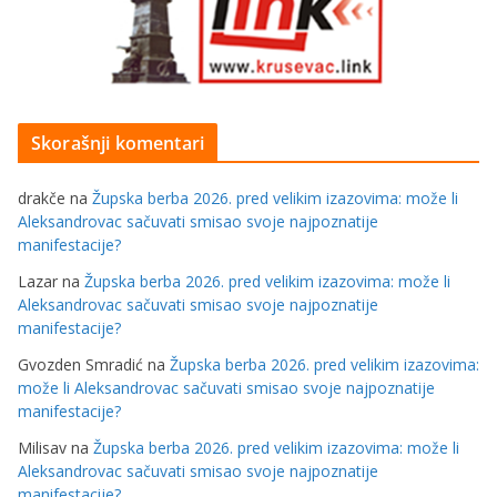
Skorašnji komentari
drakče
na
Župska berba 2026. pred velikim izazovima: može li
Aleksandrovac sačuvati smisao svoje najpoznatije
manifestacije?
Lazar
na
Župska berba 2026. pred velikim izazovima: može li
Aleksandrovac sačuvati smisao svoje najpoznatije
manifestacije?
Gvozden Smradić
na
Župska berba 2026. pred velikim izazovima:
može li Aleksandrovac sačuvati smisao svoje najpoznatije
manifestacije?
Milisav
na
Župska berba 2026. pred velikim izazovima: može li
Aleksandrovac sačuvati smisao svoje najpoznatije
manifestacije?