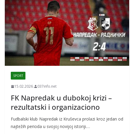
SPORT
15.02.2026.
037info.net
FK Napredak u dubokoj krizi –
rezultatski i organizaciono
Fudbalski klub Napredak iz Kruševca prolazi kroz jedan od
najtežih perioda u svojoj novijoj istoriji.…