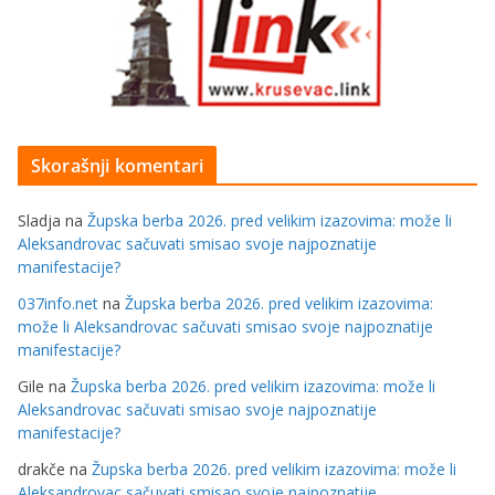
Skorašnji komentari
Sladja
na
Župska berba 2026. pred velikim izazovima: može li
Aleksandrovac sačuvati smisao svoje najpoznatije
manifestacije?
037info.net
na
Župska berba 2026. pred velikim izazovima:
može li Aleksandrovac sačuvati smisao svoje najpoznatije
manifestacije?
Gile
na
Župska berba 2026. pred velikim izazovima: može li
Aleksandrovac sačuvati smisao svoje najpoznatije
manifestacije?
drakče
na
Župska berba 2026. pred velikim izazovima: može li
Aleksandrovac sačuvati smisao svoje najpoznatije