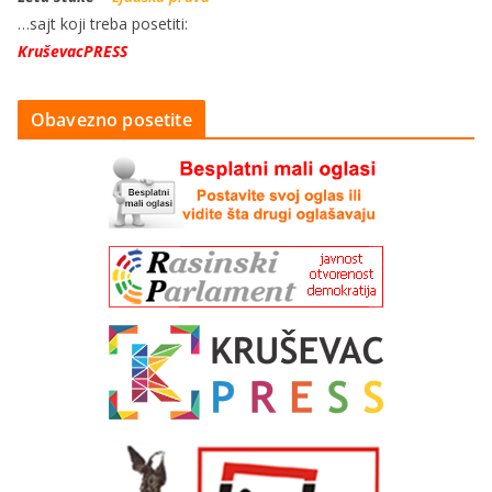
…sajt koji treba posetiti:
KruševacPRESS
Obavezno posetite