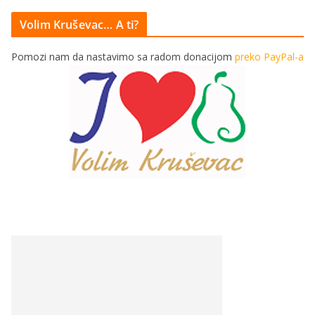
Volim Kruševac… A ti?
Pomozi nam da nastavimo sa radom donacijom
preko PayPal-a