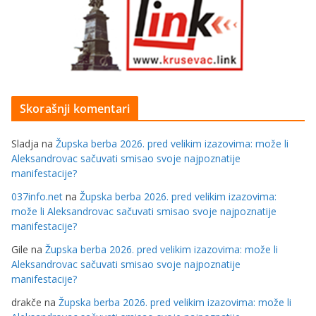
Skorašnji komentari
Sladja
na
Župska berba 2026. pred velikim izazovima: može li
Aleksandrovac sačuvati smisao svoje najpoznatije
manifestacije?
037info.net
na
Župska berba 2026. pred velikim izazovima:
može li Aleksandrovac sačuvati smisao svoje najpoznatije
manifestacije?
Gile
na
Župska berba 2026. pred velikim izazovima: može li
Aleksandrovac sačuvati smisao svoje najpoznatije
manifestacije?
drakče
na
Župska berba 2026. pred velikim izazovima: može li