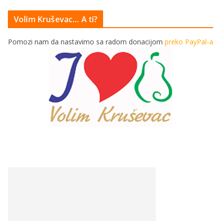
Volim Kruševac… A ti?
Pomozi nam da nastavimo sa radom donacijom
preko PayPal-a