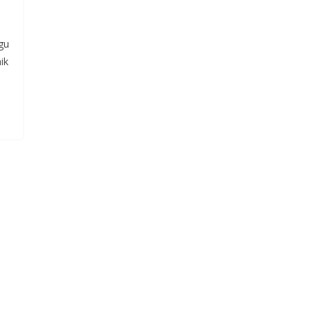
gu
ik