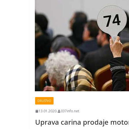
DRUŠTVO
13.01.2020.
037info.net
Uprava carina prodaje motor