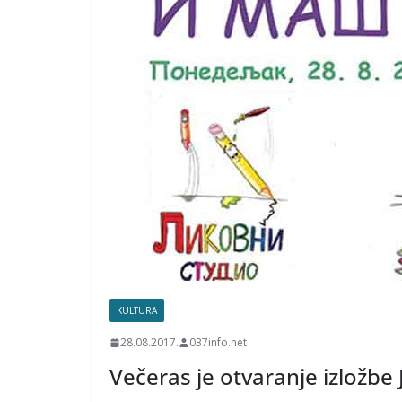
KULTURA
28.08.2017.
037info.net
Večeras je otvaranje izložbe