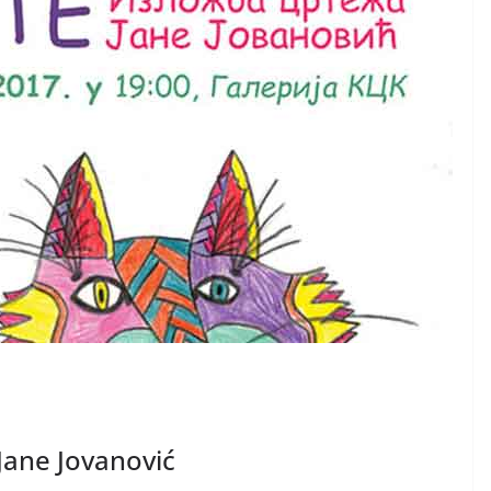
 Jane Jovanović