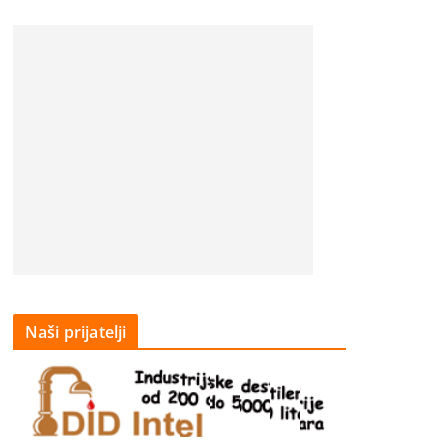
Naši prijatelji