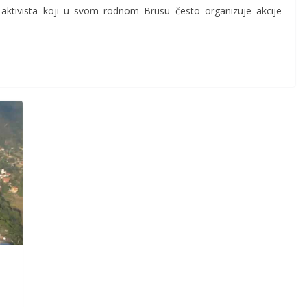
ki aktivista koji u svom rodnom Brusu često organizuje akcije