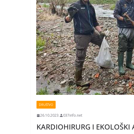
DRUŠTVO
26.10.2023.
037info.net
KARDIOHIRURG I EKOLOŠKI AKT