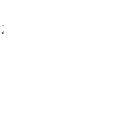
de
ni