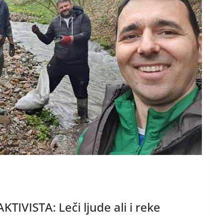
IVISTA: Leči ljude ali i reke