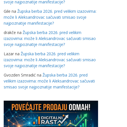
svoje najpoznatije manifestacije?
Gile
na
Župska berba 2026. pred velikim izazovima:
može li Aleksandrovac sačuvati smisao svoje
najpoznatije manifestacije?
drakče
na
Župska berba 2026. pred velikim
izazovima: može li Aleksandrovac sačuvati smisao
svoje najpoznatije manifestacije?
Lazar
na
Župska berba 2026. pred velikim
izazovima: može li Aleksandrovac sačuvati smisao
svoje najpoznatije manifestacije?
Gvozden Smradić
na
Župska berba 2026. pred
velikim izazovima: može li Aleksandrovac sačuvati
smisao svoje najpoznatije manifestacije?