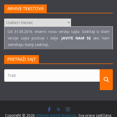
ARHIVE TEKSTOVA
ARHIVE
TEKSTOVA
Od 31.08.2016. imamo novu verziju sajta. Sadržaji iz stare
verzije sajta postoje i dalje.
JAVITE NAM SE
ako Vam
zatrebaju stariji sadržaji...
PRETRAŽI SAJT
Copyright © 2026
Internet portal Kruševac
. Sva prava zadržana.