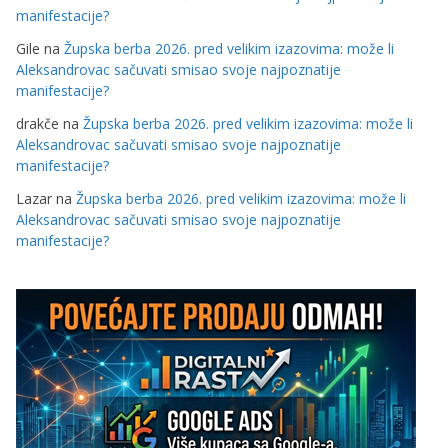
manifestacije?
Gile
na
Župska berba 2026. pred velikim izazovima: može li
Aleksandrovac sačuvati smisao svoje najpoznatije
manifestacije?
drakče
na
Župska berba 2026. pred velikim izazovima: može li
Aleksandrovac sačuvati smisao svoje najpoznatije
manifestacije?
Lazar
na
Župska berba 2026. pred velikim izazovima: može li
Aleksandrovac sačuvati smisao svoje najpoznatije
manifestacije?