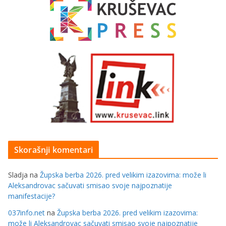
Skorašnji komentari
Sladja
na
Župska berba 2026. pred velikim izazovima: može li
Aleksandrovac sačuvati smisao svoje najpoznatije
manifestacije?
037info.net
na
Župska berba 2026. pred velikim izazovima:
može li Aleksandrovac sačuvati smisao svoje najpoznatije