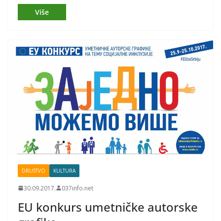
DRUŠTVO
KULTURA
30.09.2017.
037info.net
EU konkurs umetničke autorske