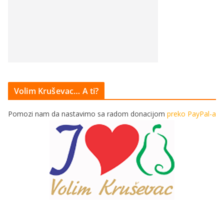
Volim Kruševac… A ti?
Pomozi nam da nastavimo sa radom donacijom
preko PayPal-a