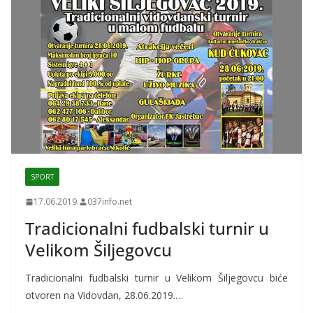
SPORT
17.06.2019.
037info.net
Tradicionalni fudbalski turnir u
Velikom Šiljegovcu
Tradicionalni fudbalski turnir u Velikom Šiljegovcu biće
otvoren na Vidovdan, 28.06.2019.…