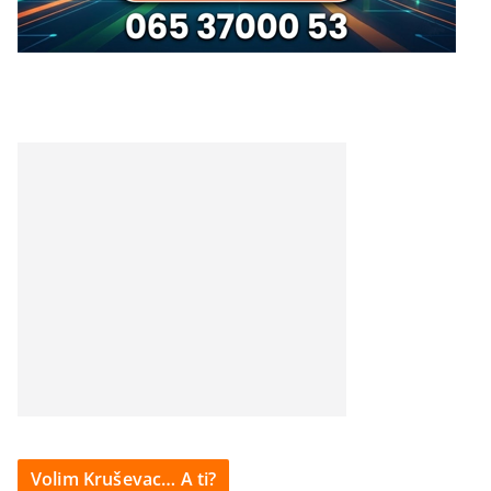
Volim Kruševac… A ti?