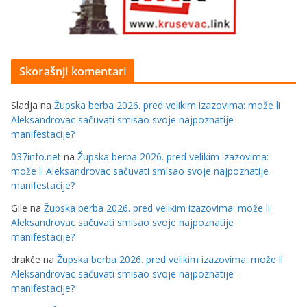
Skorašnji komentari
Sladja
na
Župska berba 2026. pred velikim izazovima: može li
Aleksandrovac sačuvati smisao svoje najpoznatije
manifestacije?
037info.net
na
Župska berba 2026. pred velikim izazovima:
može li Aleksandrovac sačuvati smisao svoje najpoznatije
manifestacije?
Gile
na
Župska berba 2026. pred velikim izazovima: može li
Aleksandrovac sačuvati smisao svoje najpoznatije
manifestacije?
drakče
na
Župska berba 2026. pred velikim izazovima: može li
Aleksandrovac sačuvati smisao svoje najpoznatije
manifestacije?