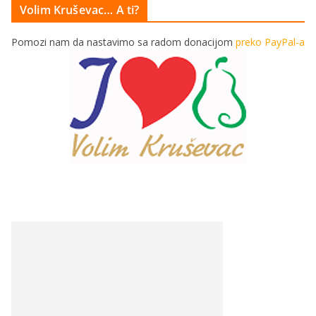
Volim Kruševac… A ti?
Pomozi nam da nastavimo sa radom donacijom
preko PayPal-a