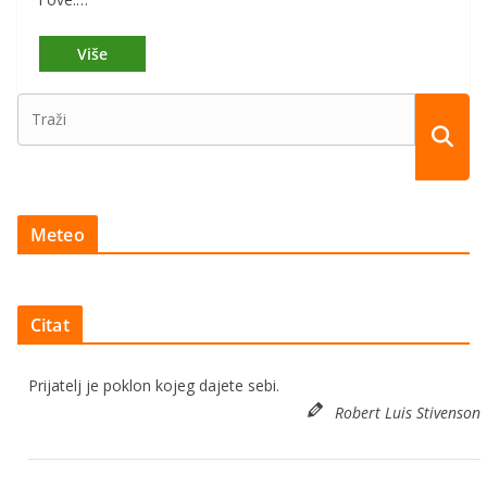
Meteo
Citat
Prijatelj je poklon kojeg dajete sebi.
Robert Luis Stivenson