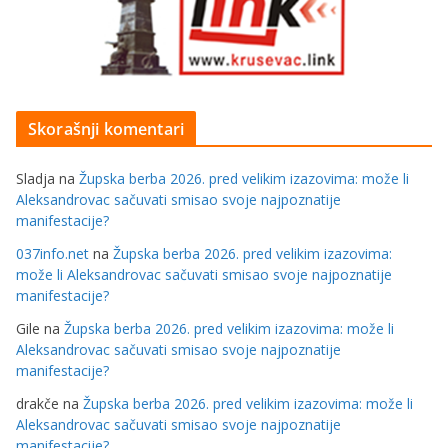
Skorašnji komentari
Sladja
na
Župska berba 2026. pred velikim izazovima: može li
Aleksandrovac sačuvati smisao svoje najpoznatije
manifestacije?
037info.net
na
Župska berba 2026. pred velikim izazovima:
može li Aleksandrovac sačuvati smisao svoje najpoznatije
manifestacije?
Gile
na
Župska berba 2026. pred velikim izazovima: može li
Aleksandrovac sačuvati smisao svoje najpoznatije
manifestacije?
drakče
na
Župska berba 2026. pred velikim izazovima: može li
Aleksandrovac sačuvati smisao svoje najpoznatije
manifestacije?