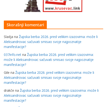
Skorašnji komentari
Sladja
na
Župska berba 2026. pred velikim izazovima: može li
Aleksandrovac sačuvati smisao svoje najpoznatije
manifestacije?
037info.net
na
Župska berba 2026. pred velikim izazovima:
može li Aleksandrovac sačuvati smisao svoje najpoznatije
manifestacije?
Gile
na
Župska berba 2026. pred velikim izazovima: može li
Aleksandrovac sačuvati smisao svoje najpoznatije
manifestacije?
drakče
na
Župska berba 2026. pred velikim izazovima: može li
Aleksandrovac sačuvati smisao svoje najpoznatije
manifestacije?