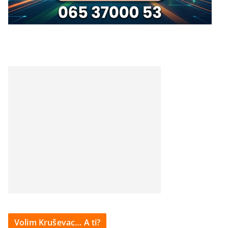
Volim Kruševac… A ti?