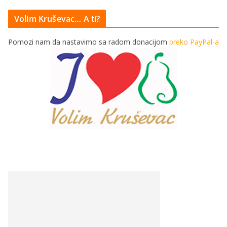
Volim Kruševac… A ti?
Pomozi nam da nastavimo sa radom donacijom
preko PayPal-a