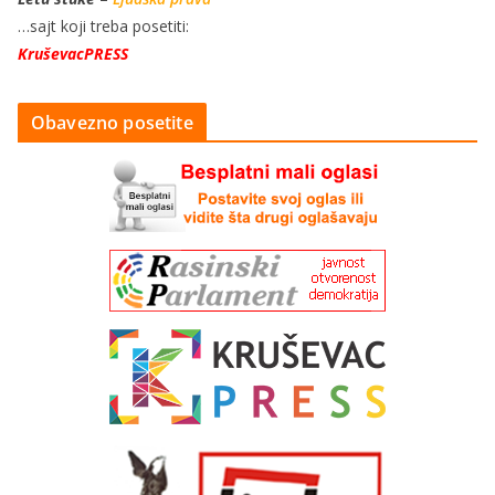
…sajt koji treba posetiti:
KruševacPRESS
Obavezno posetite