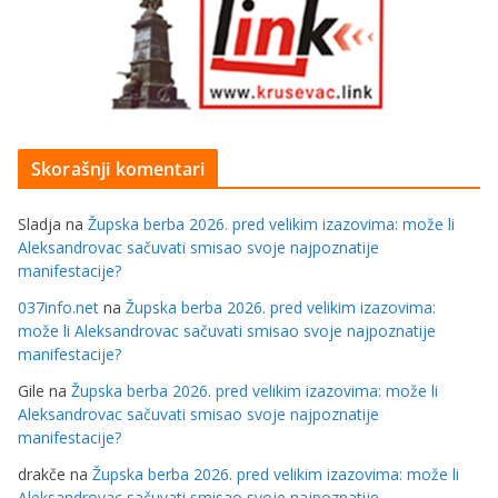
Skorašnji komentari
Sladja
na
Župska berba 2026. pred velikim izazovima: može li
Aleksandrovac sačuvati smisao svoje najpoznatije
manifestacije?
037info.net
na
Župska berba 2026. pred velikim izazovima:
može li Aleksandrovac sačuvati smisao svoje najpoznatije
manifestacije?
Gile
na
Župska berba 2026. pred velikim izazovima: može li
Aleksandrovac sačuvati smisao svoje najpoznatije
manifestacije?
drakče
na
Župska berba 2026. pred velikim izazovima: može li
Aleksandrovac sačuvati smisao svoje najpoznatije