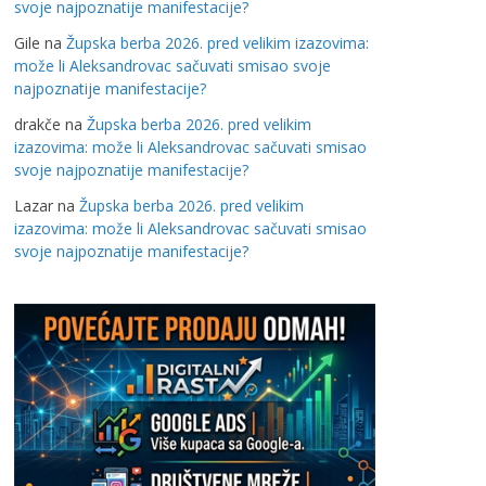
svoje najpoznatije manifestacije?
Gile
na
Župska berba 2026. pred velikim izazovima:
može li Aleksandrovac sačuvati smisao svoje
najpoznatije manifestacije?
drakče
na
Župska berba 2026. pred velikim
izazovima: može li Aleksandrovac sačuvati smisao
svoje najpoznatije manifestacije?
Lazar
na
Župska berba 2026. pred velikim
izazovima: može li Aleksandrovac sačuvati smisao
svoje najpoznatije manifestacije?