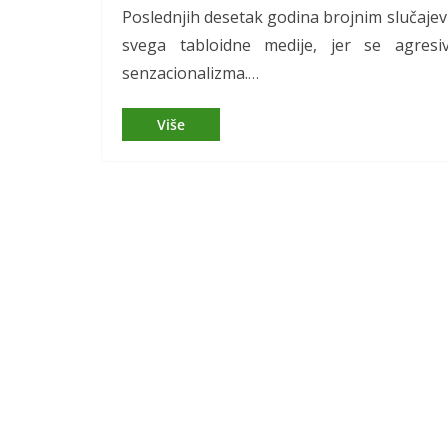
Poslednjih desetak godina brojnim slučajev
svega tabloidne medije, jer se agresi
senzacionalizma.
…