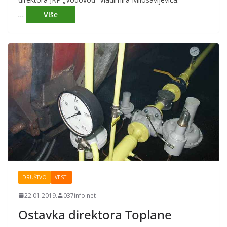
…
DRUŠTVO
VESTI
22.01.2019.
037info.net
Ostavka direktora Toplane