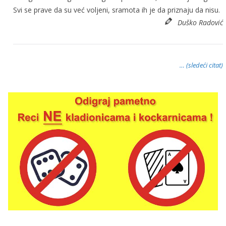
Svi se prave da su već voljeni, sramota ih je da priznaju da nisu.
Duško Radović
… (sledeći citat)