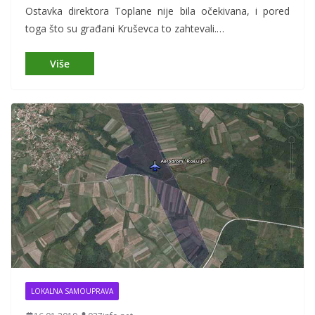
Ostavka direktora Toplane nije bila očekivana, i pored
toga što su građani Kruševca to zahtevali.…
LOKALNA SAMOUPRAVA