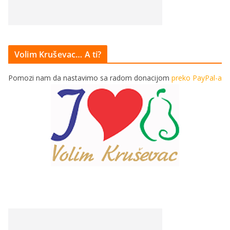
Volim Kruševac… A ti?
Pomozi nam da nastavimo sa radom donacijom
preko PayPal-a