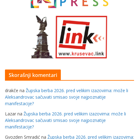
Skorašnji komentari
drakče
na
Župska berba 2026. pred velikim izazovima: može li
Aleksandrovac sačuvati smisao svoje najpoznatije
manifestacije?
Lazar
na
Župska berba 2026. pred velikim izazovima: može li
Aleksandrovac sačuvati smisao svoje najpoznatije
manifestacije?
Gvozden Smradić
na
Župska berba 2026. pred velikim izazovima: