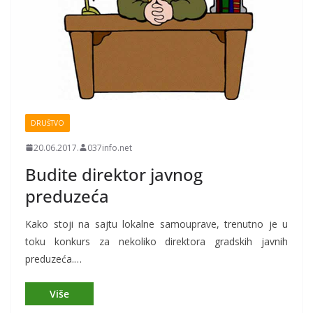
DRUŠTVO
20.06.2017.
037info.net
Budite direktor javnog
preduzeća
Kako stoji na sajtu lokalne samouprave, trenutno je u
toku konkurs za nekoliko direktora gradskih javnih
preduzeća.…