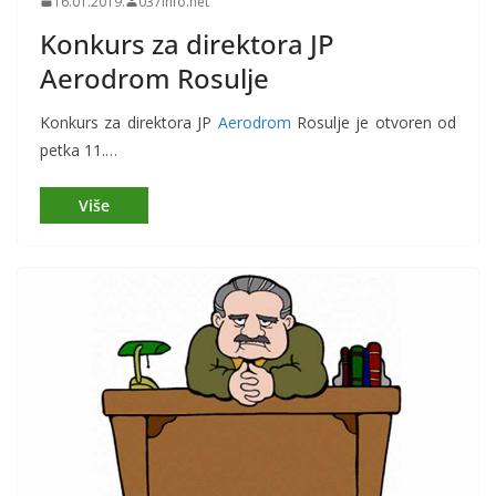
16.01.2019.
037info.net
Konkurs za direktora JP
Aerodrom Rosulje
Konkurs za direktora JP
Aerodrom
Rosulje je otvoren od
petka 11.…