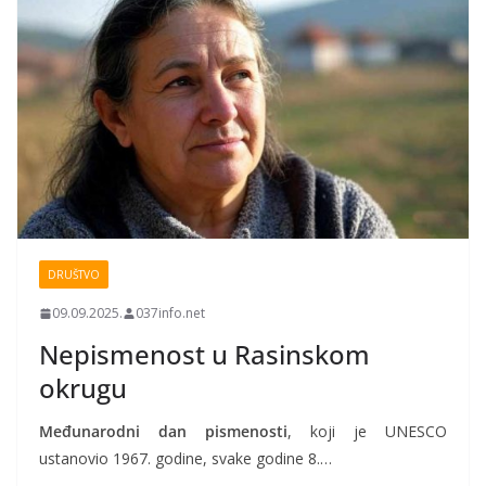
DRUŠTVO
09.09.2025.
037info.net
Nepismenost u Rasinskom
okrugu
Međunarodni dan pismenosti
, koji je UNESCO
ustanovio 1967. godine, svake godine 8.…