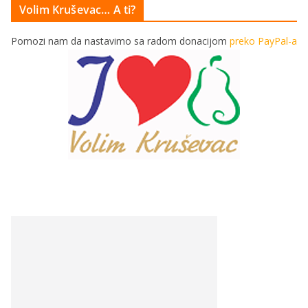
Volim Kruševac… A ti?
Pomozi nam da nastavimo sa radom donacijom
preko PayPal-a