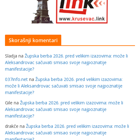
Skorašnji komentari
Sladja
na
Župska berba 2026. pred velikim izazovima: može li
Aleksandrovac sačuvati smisao svoje najpoznatije
manifestacije?
037info.net
na
Župska berba 2026. pred velikim izazovima:
može li Aleksandrovac sačuvati smisao svoje najpoznatije
manifestacije?
Gile
na
Župska berba 2026. pred velikim izazovima: može li
Aleksandrovac sačuvati smisao svoje najpoznatije
manifestacije?
drakče
na
Župska berba 2026. pred velikim izazovima: može li
Aleksandrovac sačuvati smisao svoje najpoznatije
manifestacije?