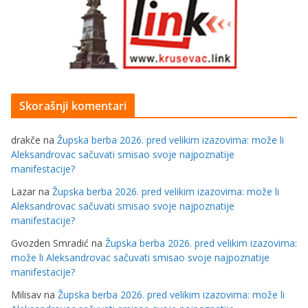
Skorašnji komentari
drakče
na
Župska berba 2026. pred velikim izazovima: može li
Aleksandrovac sačuvati smisao svoje najpoznatije
manifestacije?
Lazar
na
Župska berba 2026. pred velikim izazovima: može li
Aleksandrovac sačuvati smisao svoje najpoznatije
manifestacije?
Gvozden Smradić
na
Župska berba 2026. pred velikim izazovima:
može li Aleksandrovac sačuvati smisao svoje najpoznatije
manifestacije?
Milisav
na
Župska berba 2026. pred velikim izazovima: može li