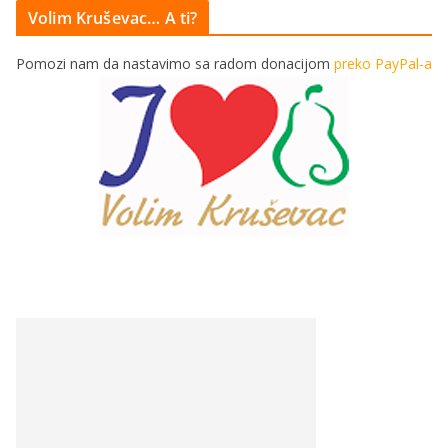
Volim Kruševac… A ti?
Pomozi nam da nastavimo sa radom donacijom
preko PayPal-a