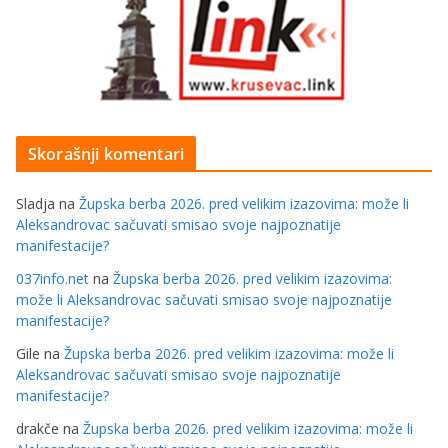
Skorašnji komentari
Sladja
na
Župska berba 2026. pred velikim izazovima: može li
Aleksandrovac sačuvati smisao svoje najpoznatije
manifestacije?
037info.net
na
Župska berba 2026. pred velikim izazovima:
može li Aleksandrovac sačuvati smisao svoje najpoznatije
manifestacije?
Gile
na
Župska berba 2026. pred velikim izazovima: može li
Aleksandrovac sačuvati smisao svoje najpoznatije
manifestacije?
drakče
na
Župska berba 2026. pred velikim izazovima: može li