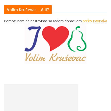
Volim Kruševac… A ti?
Pomozi nam da nastavimo sa radom donacijom
preko PayPal-a