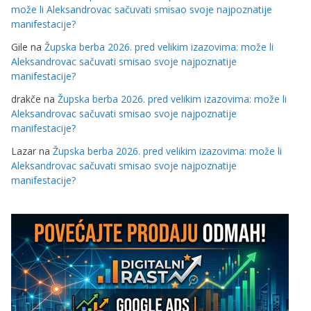
može li Aleksandrovac sačuvati smisao svoje najpoznatije
manifestacije?
Gile
na
Župska berba 2026. pred velikim izazovima: može li
Aleksandrovac sačuvati smisao svoje najpoznatije
manifestacije?
drakče
na
Župska berba 2026. pred velikim izazovima: može li
Aleksandrovac sačuvati smisao svoje najpoznatije
manifestacije?
Lazar
na
Župska berba 2026. pred velikim izazovima: može li
Aleksandrovac sačuvati smisao svoje najpoznatije
manifestacije?