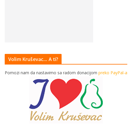
Volim Kruševac… A ti?
Pomozi nam da nastavimo sa radom donacijom
preko PayPal-a