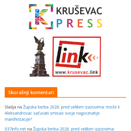
Skorašnji komentari
Sladja
na
Župska berba 2026. pred velikim izazovima: može li
Aleksandrovac sačuvati smisao svoje najpoznatije
manifestacije?
037info.net
na
Župska berba 2026. pred velikim izazovima: