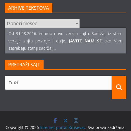
ARHIVE TEKSTOVA
ARHIVE
TEKSTOVA
Od 31.08.2016. imamo novu verziju sajta. Sadržaji iz stare
verzije sajta postoje i dalje.
JAVITE NAM SE
ako Vam
zatrebaju stariji sadržaji...
PRETRAŽI SAJT
Copyright © 2026
Internet portal Kruševac
. Sva prava zadržana.