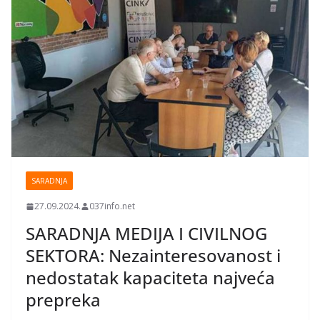
SARADNJA
27.09.2024.
037info.net
SARADNJA MEDIJA I CIVILNOG
SEKTORA: Nezainteresovanost i
nedostatak kapaciteta najveća
prepreka