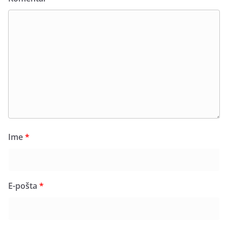
Ime
*
E-pošta
*