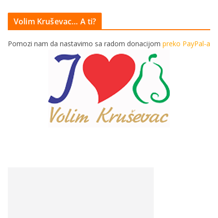
Volim Kruševac… A ti?
Pomozi nam da nastavimo sa radom donacijom
preko PayPal-a