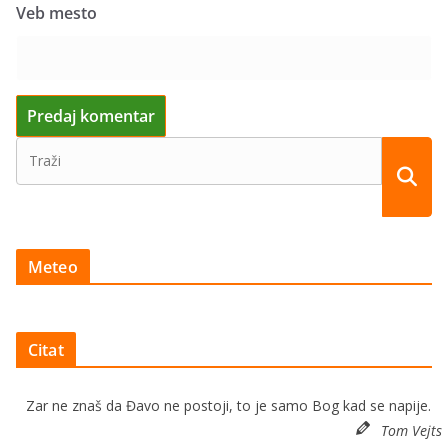
Veb mesto
Meteo
Citat
Zar ne znaš da Đavo ne postoji, to je samo Bog kad se napije.
Tom Vejts