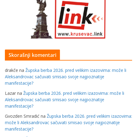
Skorašnji komentari
drakče
na
Župska berba 2026. pred velikim izazovima: može li
Aleksandrovac sačuvati smisao svoje najpoznatije
manifestacije?
Lazar
na
Župska berba 2026. pred velikim izazovima: može li
Aleksandrovac sačuvati smisao svoje najpoznatije
manifestacije?
Gvozden Smradić
na
Župska berba 2026. pred velikim izazovima:
može li Aleksandrovac sačuvati smisao svoje najpoznatije
manifestacije?