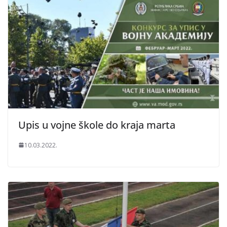
Upis u vojne škole do kraja marta
10.03.2022.