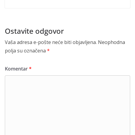
Ostavite odgovor
Vaša adresa e-pošte neće biti objavljena.
Neophodna
polja su označena
*
Komentar
*