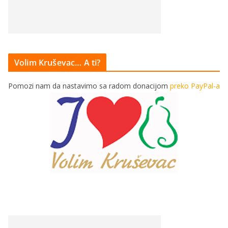
Volim Kruševac… A ti?
Pomozi nam da nastavimo sa radom donacijom
preko PayPal-a