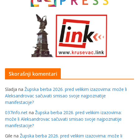
Skorašnji komentari
Sladja
na
Župska berba 2026. pred velikim izazovima: može li
Aleksandrovac sačuvati smisao svoje najpoznatije
manifestacije?
037info.net
na
Župska berba 2026. pred velikim izazovima:
može li Aleksandrovac sačuvati smisao svoje najpoznatije
manifestacije?
Gile
na
Župska berba 2026. pred velikim izazovima: može li