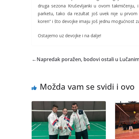
druga sezona Kruševljanki u ovom takmičenju, i ci
parketu, tako da rezultat još uvek nije u prvom
koren“ i što devojke imaju još jednu mogućnost z
Ostajemo uz devojke i na dalje!
←
Napredak poražen, bodovi ostali u Lučani
Možda vam se svidi i ovo