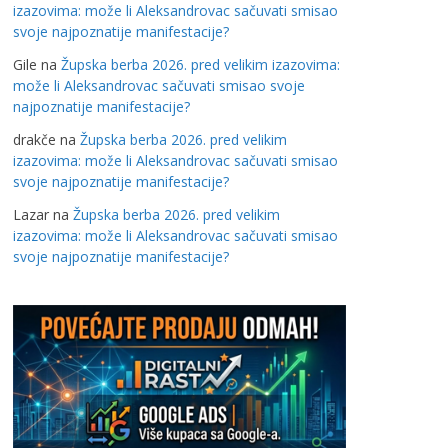
izazovima: može li Aleksandrovac sačuvati smisao
svoje najpoznatije manifestacije?
Gile
na
Župska berba 2026. pred velikim izazovima:
može li Aleksandrovac sačuvati smisao svoje
najpoznatije manifestacije?
drakče
na
Župska berba 2026. pred velikim
izazovima: može li Aleksandrovac sačuvati smisao
svoje najpoznatije manifestacije?
Lazar
na
Župska berba 2026. pred velikim
izazovima: može li Aleksandrovac sačuvati smisao
svoje najpoznatije manifestacije?