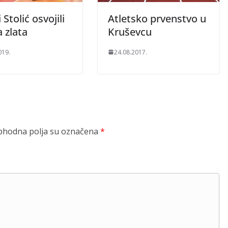
 Stolić osvojili
Atletsko prvenstvo u
 zlata
Kruševcu
019.
24.08.2017.
hodna polja su označena
*