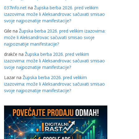
037info.net
na
Župska berba 2026. pred velikim
izazovima: može li Aleksandrovac sačuvati smisao
svoje najpoznatije manifestacije?
Gile
na
Župska berba 2026. pred velikim izazovima:
može li Aleksandrovac sačuvati smisao svoje
najpoznatije manifestacije?
drakče
na
Župska berba 2026. pred velikim
izazovima: može li Aleksandrovac sačuvati smisao
svoje najpoznatije manifestacije?
Lazar
na
Župska berba 2026. pred velikim
izazovima: može li Aleksandrovac sačuvati smisao
svoje najpoznatije manifestacije?