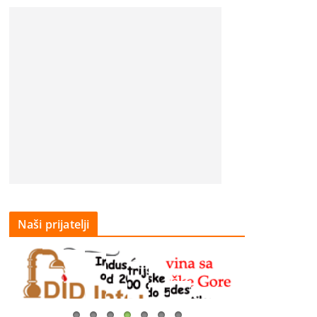
Naši prijatelji