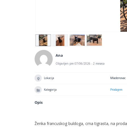
Ana
Objavljen pre 07/06/2026 - 2 meseca
Lokacija
Mladenovac
Kategorija
Prodajem
Opis
Ženka francuskog buldoga, crna tigrasta, na proda