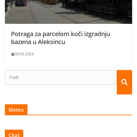
Potraga za parcelom koči izgradnju
bazena u Aleksincu
09.03.2026.
Meteo
Citat