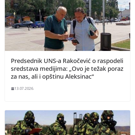
Predsednik UNS-a Rakočević o raspodeli
sredstava medijima: „Ovo je težak poraz
za nas, ali i opštinu Aleksinac“
13.07.2026.