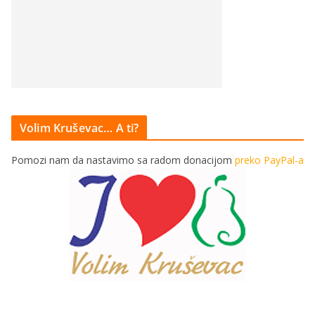
Volim Kruševac… A ti?
Pomozi nam da nastavimo sa radom donacijom
preko PayPal-a