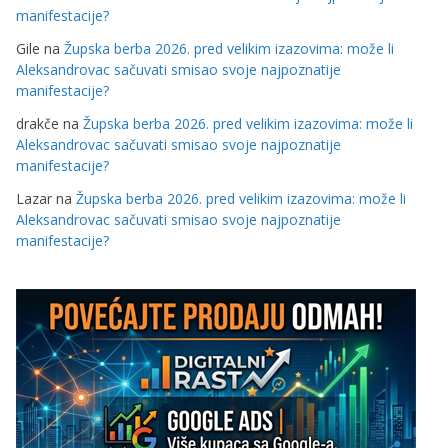
manifestacije?
Gile
na
Župska berba 2026. pred velikim izazovima: može li
Aleksandrovac sačuvati smisao svoje najpoznatije
manifestacije?
drakče
na
Župska berba 2026. pred velikim izazovima: može li
Aleksandrovac sačuvati smisao svoje najpoznatije
manifestacije?
Lazar
na
Župska berba 2026. pred velikim izazovima: može li
Aleksandrovac sačuvati smisao svoje najpoznatije
manifestacije?