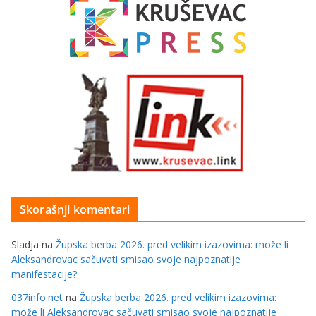
Skorašnji komentari
Sladja
na
Župska berba 2026. pred velikim izazovima: može li
Aleksandrovac sačuvati smisao svoje najpoznatije
manifestacije?
037info.net
na
Župska berba 2026. pred velikim izazovima:
može li Aleksandrovac sačuvati smisao svoje najpoznatije