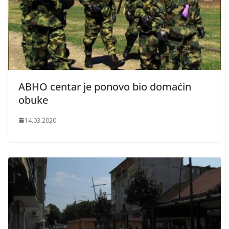
ABHO centar je ponovo bio domaćin
obuke
14.03.2020.