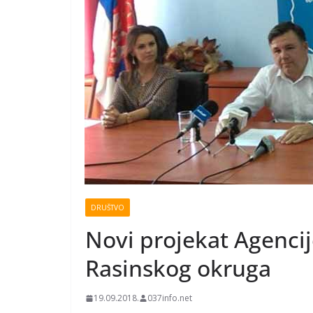
DRUŠTVO
Novi projekat Agencij
Rasinskog okruga
19.09.2018.
037info.net