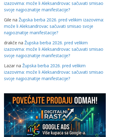
izazovima: može li Aleksandrovac sačuvati smisao
svoje najpoznatije manifestacije?
Gile
na
Župska berba 2026. pred velikim izazovima:
može li Aleksandrovac sačuvati smisao svoje
najpoznatije manifestacije?
drakče
na
Župska berba 2026. pred velikim
izazovima: može li Aleksandrovac sačuvati smisao
svoje najpoznatije manifestacije?
Lazar
na
Župska berba 2026. pred velikim
izazovima: može li Aleksandrovac sačuvati smisao
svoje najpoznatije manifestacije?