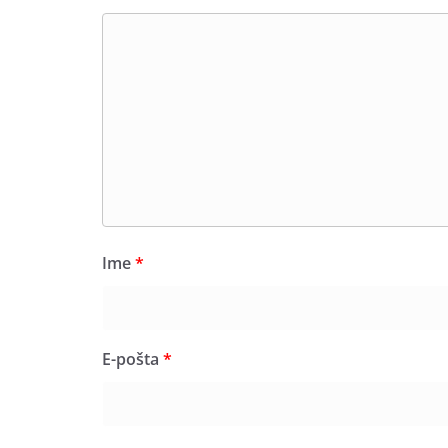
Ime
*
E-pošta
*