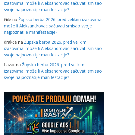
izazovima: može li Aleksandrovac sačuvati smisao
svoje najpoznatije manifestacije?
Gile
na
Župska berba 2026. pred velikim izazovima:
može li Aleksandrovac sačuvati smisao svoje
najpoznatije manifestacije?
drakče
na
Župska berba 2026. pred velikim
izazovima: može li Aleksandrovac sačuvati smisao
svoje najpoznatije manifestacije?
Lazar
na
Župska berba 2026. pred velikim
izazovima: može li Aleksandrovac sačuvati smisao
svoje najpoznatije manifestacije?