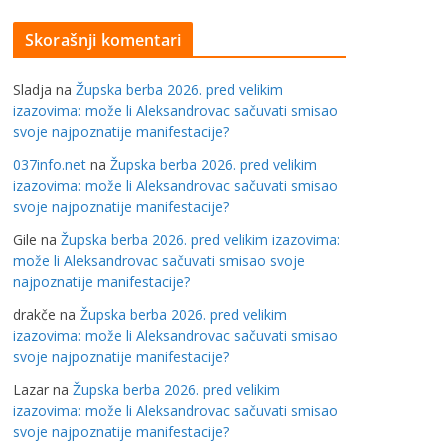
Skorašnji komentari
Sladja
na
Župska berba 2026. pred velikim
izazovima: može li Aleksandrovac sačuvati smisao
svoje najpoznatije manifestacije?
037info.net
na
Župska berba 2026. pred velikim
izazovima: može li Aleksandrovac sačuvati smisao
svoje najpoznatije manifestacije?
Gile
na
Župska berba 2026. pred velikim izazovima:
može li Aleksandrovac sačuvati smisao svoje
najpoznatije manifestacije?
drakče
na
Župska berba 2026. pred velikim
izazovima: može li Aleksandrovac sačuvati smisao
svoje najpoznatije manifestacije?
Lazar
na
Župska berba 2026. pred velikim
izazovima: može li Aleksandrovac sačuvati smisao
svoje najpoznatije manifestacije?