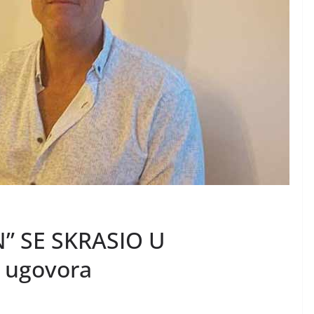
” SE SKRASIO U
z ugovora