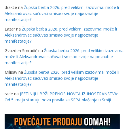
drakče
na
Župska berba 2026. pred velikim izazovima: može li
Aleksandrovac sačuvati smisao svoje najpoznatije
manifestacije?
Lazar
na
Župska berba 2026. pred velikim izazovima: može li
Aleksandrovac sačuvati smisao svoje najpoznatije
manifestacije?
Gvozden Smradić
na
Župska berba 2026. pred velikim izazovima:
može li Aleksandrovac sačuvati smisao svoje najpoznatije
manifestacije?
Milisav
na
Župska berba 2026. pred velikim izazovima: može li
Aleksandrovac sačuvati smisao svoje najpoznatije
manifestacije?
rade
na
JEFTINIJI I BRŽI PRENOS NOVCA IZ INOSTRANSTVA:
Od 5. maja startuju nova pravila za SEPA plaćanja u Srbiji