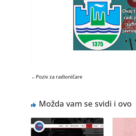
←
Poziv za radioničare
Možda vam se svidi i ovo