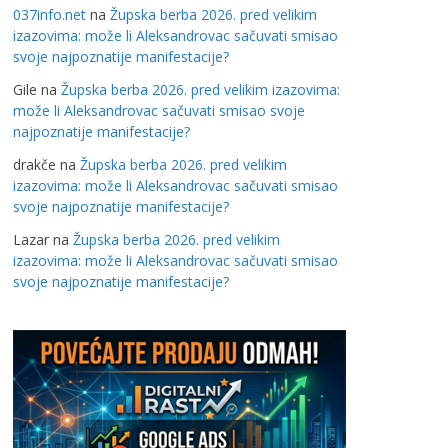
037info.net
na
Župska berba 2026. pred velikim
izazovima: može li Aleksandrovac sačuvati smisao
svoje najpoznatije manifestacije?
Gile
na
Župska berba 2026. pred velikim izazovima:
može li Aleksandrovac sačuvati smisao svoje
najpoznatije manifestacije?
drakče
na
Župska berba 2026. pred velikim
izazovima: može li Aleksandrovac sačuvati smisao
svoje najpoznatije manifestacije?
Lazar
na
Župska berba 2026. pred velikim
izazovima: može li Aleksandrovac sačuvati smisao
svoje najpoznatije manifestacije?