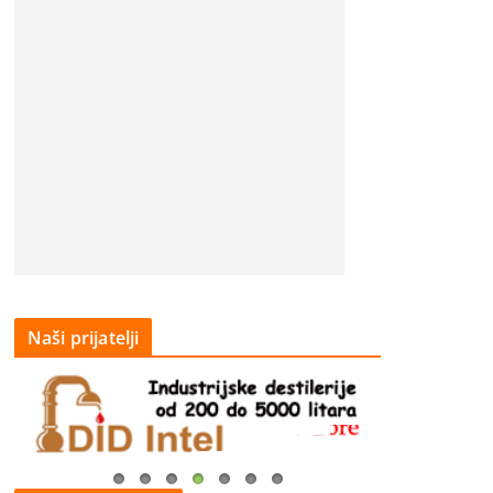
Naši prijatelji